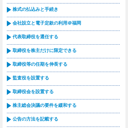
株式の払込みと手続き
会社設立と電子定款の利用＠福岡
代表取締役を選任する
取締役を株主だけに限定できる
取締役等の任期を伸長する
監査役を設置する
取締役会を設置する
株主総会決議の要件を緩和する
公告の方法を記載する