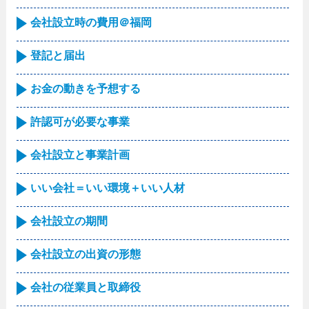
会社設立時の費用＠福岡
登記と届出
お金の動きを予想する
許認可が必要な事業
会社設立と事業計画
いい会社＝いい環境＋いい人材
会社設立の期間
会社設立の出資の形態
会社の従業員と取締役