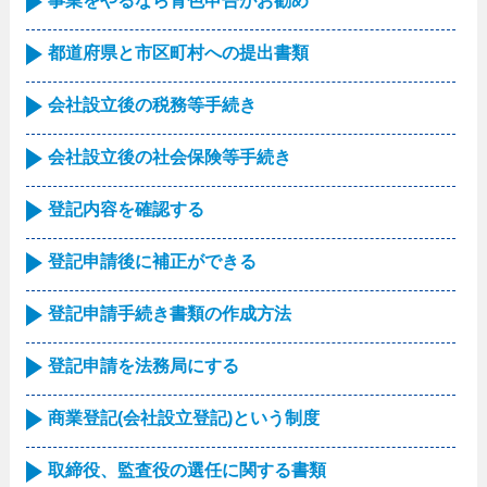
事業をやるなら青色申告がお勧め
都道府県と市区町村への提出書類
会社設立後の税務等手続き
会社設立後の社会保険等手続き
登記内容を確認する
登記申請後に補正ができる
登記申請手続き書類の作成方法
登記申請を法務局にする
商業登記(会社設立登記)という制度
取締役、監査役の選任に関する書類