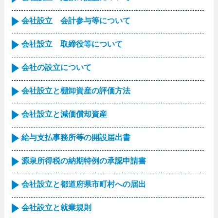
会社設立 会計参与等について
会社設立 取締役等について
会社の設立について
会社設立と棚卸資産の評価方法
会社設立と減価償却資産
給与支払事務所等の開設届出書
源泉所得税の納期特例の承認申請書
会社設立と都道府県市町村への届出
会社設立と就業規則