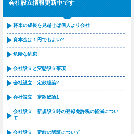
会社設立情報更新中です
将来の成長を見越せば個人より会社
資本金は１円でもよい?
危険な約束
会社設立と変態設立事項
会社設立 定款総論2
会社設立 定款総論1
会社設立 新規設立時の登録免許税の軽減につい
て
会社設立 定款の認証について