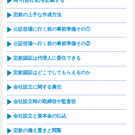
商号(会社名)を記載する
定款の上手な作成方法
公証役場に行く前の事前準備その①
公証役場へ行く前の事前準備その②
定款認証は代理人に委任できる
定款認証はどこでしてもらえるのか
会社設立に関する責任
会社設立時の取締役や監査役
会社設立と資本金の払込
定款の備え置きと閲覧