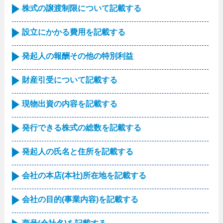
株式の譲渡制限について記載する
設立にかかる費用を記載する
発起人の報酬その他の特別利益
財産引受について記載する
現物出資の内容を記載する
発行できる株式の総数を記載する
発起人の氏名と住所を記載する
会社の本店(本社)所在地を記載する
会社の目的(事業内容)を記載する