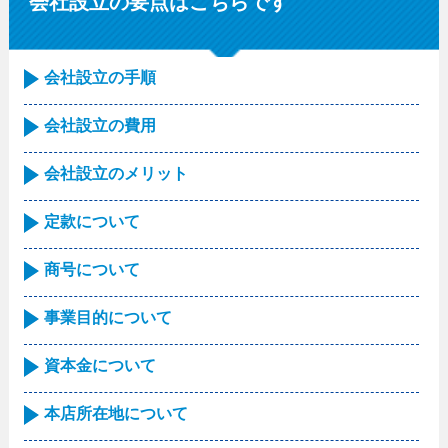
会社設立の要点はこちらです
会社設立の手順
会社設立の費用
会社設立のメリット
定款について
商号について
事業目的について
資本金について
本店所在地について