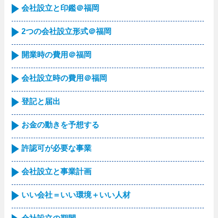
会社設立と印鑑＠福岡
2つの会社設立形式＠福岡
開業時の費用＠福岡
会社設立時の費用＠福岡
登記と届出
お金の動きを予想する
許認可が必要な事業
会社設立と事業計画
いい会社＝いい環境＋いい人材