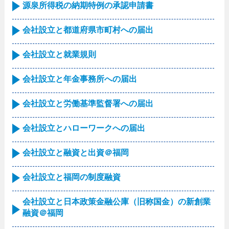
源泉所得税の納期特例の承認申請書
会社設立と都道府県市町村への届出
会社設立と就業規則
会社設立と年金事務所への届出
会社設立と労働基準監督署への届出
会社設立とハローワークへの届出
会社設立と融資と出資＠福岡
会社設立と福岡の制度融資
会社設立と日本政策金融公庫（旧称国金）の新創業
融資＠福岡