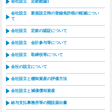
会社設立 定款総論1
会社設立 新規設立時の登録免許税の軽減につい
て
会社設立 定款の認証について
会社設立 会計参与等について
会社設立 取締役等について
会社の設立について
会社設立と棚卸資産の評価方法
会社設立と減価償却資産
給与支払事務所等の開設届出書