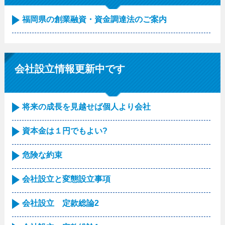
福岡県の創業融資・資金調達法のご案内
会社設立情報更新中です
将来の成長を見越せば個人より会社
資本金は１円でもよい?
危険な約束
会社設立と変態設立事項
会社設立 定款総論2