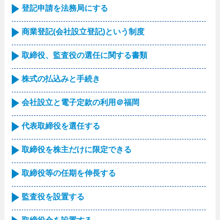
登記申請を法務局にする
商業登記(会社設立登記)という制度
取締役、監査役の選任に関する書類
株式の払込みと手続き
会社設立と電子定款の利用＠福岡
代表取締役を選任する
取締役を株主だけに限定できる
取締役等の任期を伸長する
監査役を設置する