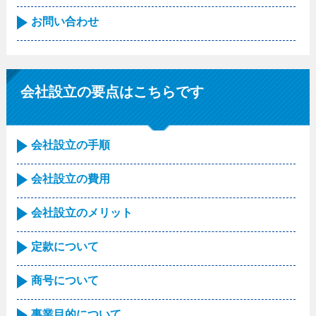
お問い合わせ
会社設立の要点はこちらです
会社設立の手順
会社設立の費用
会社設立のメリット
定款について
商号について
事業目的について