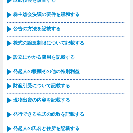
取締役会を設置する
株主総会決議の要件を緩和する
公告の方法を記載する
株式の譲渡制限について記載する
設立にかかる費用を記載する
発起人の報酬その他の特別利益
財産引受について記載する
現物出資の内容を記載する
発行できる株式の総数を記載する
発起人の氏名と住所を記載する