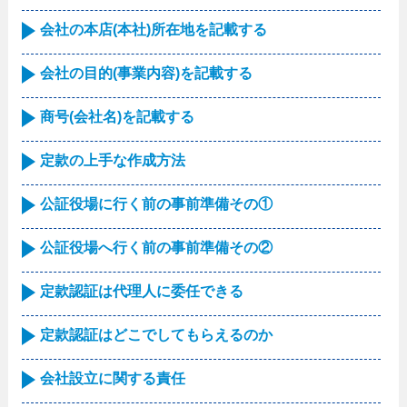
会社の本店(本社)所在地を記載する
会社の目的(事業内容)を記載する
商号(会社名)を記載する
定款の上手な作成方法
公証役場に行く前の事前準備その①
公証役場へ行く前の事前準備その②
定款認証は代理人に委任できる
定款認証はどこでしてもらえるのか
会社設立に関する責任