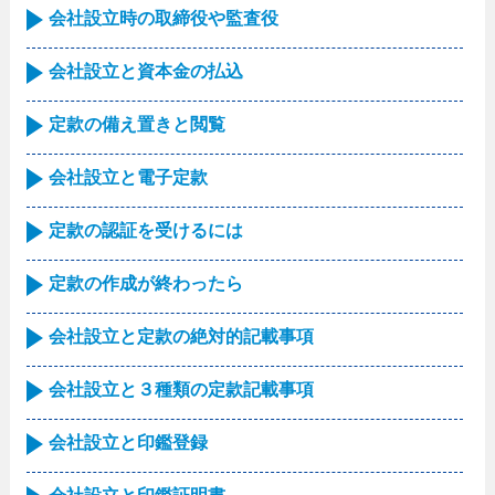
会社設立時の取締役や監査役
会社設立と資本金の払込
定款の備え置きと閲覧
会社設立と電子定款
定款の認証を受けるには
定款の作成が終わったら
会社設立と定款の絶対的記載事項
会社設立と３種類の定款記載事項
会社設立と印鑑登録