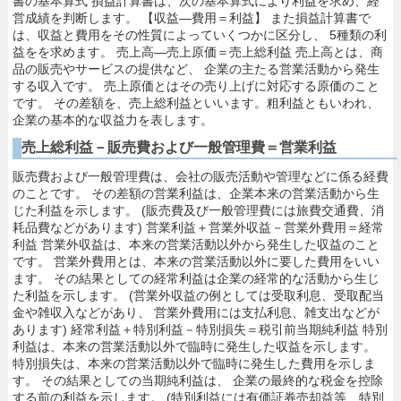
書の基本算式 損益計算書は、次の基本算式により利益を求め、経
営成績を判断します。 【収益―費用＝利益】 また損益計算書で
は、収益と費用をその性質によっていくつかに区分し、 5種類の利
益をを求めます。 売上高―売上原価＝売上総利益 売上高とは、商
品の販売やサービスの提供など、 企業の主たる営業活動から発生
する収入です。 売上原価とはその売り上げに対応する原価のこと
です。 その差額を、売上総利益といいます。粗利益ともいわれ、
企業の基本的な収益力を表します。
売上総利益－販売費および一般管理費＝営業利益
販売費および一般管理費は、会社の販売活動や管理などに係る経費のことです。 その差額の営業利益は、企業本来の営業活動から生じた利益を示します。 (販売費及び一般管理費には旅費交通費、消耗品費などがあります) 営業利益＋営業外収益－営業外費用＝経常利益 営業外収益は、本来の営業活動以外から発生した収益のことです。 営業外費用とは、本来の営業活動以外に要した費用をいいます。 その結果としての経常利益は企業の経常的な活動から生じた利益を示します。 (営業外収益の例としては受取利息、受取配当金や雑収入などがあり、 営業外費用には支払利息、雑支出などがあります) 経常利益＋特別利益－特別損失＝税引前当期純利益 特別利益は、本来の営業活動以外で臨時に発生した収益を示します。 特別損失は、本来の営業活動以外で臨時に発生した費用を示します。 その結果としての当期純利益は、 企業の最終的な税金を控除する前の利益を示します。 (特別利益には有価証券売却益等、特別損失には固定資産売却損等があります) 税引前当期純利益－法人税等＝当期純利益 法人税等は、利益に課税される法人税、住民税及び事業税の事です。 その差額の当期純利益は、企業の最終的な利益です。 貸借対照表と損益計算書の関係 貸借対照表では自己資本の大きさが健全性の目安となり、 損益計算書では利益の大きさが経営成績の良否の目安となります。 両者は相互に関係しており、経営活動により獲得した利益が内部留保として 自己資本の充実につながり、それが資産に運用されて経営活動に運用されます。 信用力のある決算書とは？ 信用力のある決算書とは正しい記帳と適切な会計処理に基づいて作成されたもので、 企業の真実な財政状態や経営成績を示すもののことです。 正しい記帳 正しい記帳とは次のすべての要件を満たすものです。 ①記帳は、複式簿記の流れに従って、 秩序整然とわかりやすく行わなければなりません。 ②記帳は、すべての取引事実を証拠書類に基づき、 正確かつ網羅的に行わなければなりません。 ③記帳は、取引後できる限り速やかに行わなければなりません。 正しい記帳に基づく会計帳簿の要件 (１)会計帳簿の記載にあたっては、次の事項が明らかでなければいけません。 ①取引相手の氏名または名称 ②取引の年月日 ③資産または役務の内容 ④取引の金額 (２)請求書等の記載に当たっては、次の事項が明らかでなければいけません。 ①書類の作成者の氏名または名称 ②取引の年月日 ③資産または役務の内容 ④取引の金額 ⑤書類の交付を受ける当該業者の氏名または名称 会計帳簿の保存期間 法人税法上は、保存期間が7年(注)に定められています。 帳簿 総勘定元帳、現金出納帳、売掛帳、買掛帳、経費帳など 決算関係書類 損益計算書、貸借対照表など 証憑書類 ①現金・預貯金関係 領収書、小切手控、預貯金通帳、借用書など ②有価証券関係 有価証券受渡計算書、社債申込書など ③その他(棚卸資産関係以外) 契約書、請求書、見積書など ④棚卸資産関係 納品書、送り状、貨物受領書など (注)平成13年3月31日以前に開始した事業年度のものは「5年」です。 なお、商法では、 「商人は10年間、その商業帳簿及びその営業に関する重要な資料を保存することを要す」 と定められています。 中小企業会計の個別論点 金銭債権 金銭債権はどのように取り扱うか？ 金銭債権とは、金銭の給付を目的とする債権をいい、預金、受取手形、売掛金、 貸付金等を広く含む権利(債権)の総称で、会計処理及び表示は次のように取り扱います。 ・金銭債権にはその貸付金額を付す。 ・金銭債権の取得価額が債権金額と異なる場合は、取得価額で計上することができる。 会計処理のポイント (1)一般的な金銭債権 原則的取り扱い 金銭債権の評価額は、その債権金額を付します。 例外的取扱い 取得価額が債権金額と異なる場合は、取得価額で計上することができます。 債権金額より高い金額で買い入れたときは、 相当の増額した金額をもって貸借対照表に計上し、 債権金額より低い金額で買い入れたときその他相当の理由があるときは、 相当の減額した金額をもって、貸借対照表に計上することが認められています。 なお、債権金額と取得価額との差額が金利の調整であるときは、 決済期日までの期間にわたり、毎期一定の方法で加減して処理します。ただし、差額に 重要性が乏しい場合には、決済時点において差額を損益として認識することもできます。 (2)市場価格のある債権 市場価格のある金銭債権については、時価をもって貸借対照表価額とし、 評価額は、当期の損益として処理することができます。 (3)デリバティブ取引による債権 デリバティブ取引により生じる正味の債権及び債務は、 時価をもって貸借対照表価額とし、評価額は当期の損益として処理します。 ただしヘッジ目的でデリバティブ取引を行った場合、 ヘッジ対象資産に譲渡の事実がなく、かつ、そのデリバティブ取引がヘッジ対象資産に 係る損失発生のヘッジに有効である限り、損益の繰延べが認められています。 表示のポイント ①営業上の債権 ・売掛金、受取手形その他営業取引によって生じた債権は、流動資産に表示する。 ・破産債権等で決算終了後1年以内に弁済を受けることができないことが 明らかなものは、投資その他資産に表示する。 ②営業上の債権以外の債権 ・その履行時期が決算終了後1年以内に到来するもの又は到来すると 認められるものは、流動資産に表示する。 ・上記以外のものは、投資その他資産に表示する。 ③支配株主等に対する金銭債権 ・支配株主又は子会社に対する金銭債権は、その科目ごとに区分表示する。 注記事項 ・取締役等に対する金銭債権は、総額を注記 ・受取手形割引額等は、それぞれ注記。 ・支配株主等に対する金銭債権は、その科目ごと又は一括して注記。 貸倒損失・貸倒引当金 貸倒損失、貸倒引当金はどのように取り扱うか？ 貸倒損失とは、金銭債権の回収不能による損失をいいます。 貸倒引当金とは、 決算日における金銭債権の貸倒の見積り額を引当て計上したものです。 それぞれの会計処理及び表示は、次のように取り扱います。 貸倒損失 法的に債権が消滅した場合のほか、回収不能な債権がある場合は、 その金額を貸倒損失として計上し、債権金額から控除します。 貸倒引当金 (1)金銭債権について、取立不能のおそれがある場合には、 取立不能見込額を貸倒引当金として計上しなければならない。 (2)取立不能見込額については、債権の区分に応じて算定する。財政状態に重大な問題が 生じている債務者に対する金銭債権については、個別の債権ごとに評価する。 (3)財政状態に重大な問題が生じていない債務者に対する金銭債権に対する 取立不能見込額は、それらの債権を一括して又は債権の種類ごとに、 過去の貸倒実績率等合理的な基準により算定する。 会計処理のポイント 取立不能見込額は、債務者の財政状態及び経営成績に応じて「一般債権」 「貸倒懸念債権」「破産更正債権等」に区分し算定します。 ・一般債権とは、経営状態に重大な問題が生じていない債務者に対する債権です。 算定方法は、債権全体又は同種・同類の債権ごとに、債権の状況に応じて求めた過去の 貸倒実績率等の合理的な基準(貸倒実績率法)により算定します。 ・貸倒懸念債権とは、経営破綻の状態には至っていないが、債務の弁済に重大な問題が 生じているか又は生じる可能性の高い債務者に対する債権です。 算定方法は、原則として、債権金額から担保の処分見込額及び保証による回収見込額を 減額し、その残額について債務者の財政状態及び経営成績を考慮して算定します。 ・破産更正等債権とは、経営破綻又は実質的に経営破綻に陥っている債務者に対する債権です。 算定方法は、債権金額から担保の処分見込額及び保証による回収見込額を減額し、 その残額を取立不能額とします。 表示のポイント (1)貸借対照表上の表示 対象となった各科目ごとに控除形式で表示するのが原則です。 例外として①流動資産又は投資その他の資産から一括して控除形式で表示する ②対象となった科目から直接控除して注記する場合があります。 (2)損益計算上の表示 貸倒引当金の繰入、戻入(取崩)は債権の区分ごとに行います。当期に直接償却により 債権額と相殺した後、貸倒引当金に期末残高があるときは、これを当期繰入額と相殺します。 ・繰入額の方が多い場合は、その差額を貸倒繰入金引当額として次のように表示します。 ① 営業上の取引に基づいて発生した債権に対するものは販売費とします。 ② ①、③以外のものは営業外費用とします。 ③ 臨時かつ巨額のものは特別損失とします。 ・取崩額の方が多い場合 その取崩差額を特別利益に計上します。 有価証券 有価証券はどのように取り扱うか？ ・有価証券(株式、債券、投資信託等)は、保有目的等の観点から4つに分類されます。 そして原則としてそれぞれの分類に応じた評価を行います。 (1)売買目的有価証券 (2)満期保有目的の債券 (3)子会社株式及び関連会社株式 (4)その他有価証券 ・有価証券は売買目的有価証券に該当する場合を除き、取得価額をもって 貸借対照表価額とすることができる。ただしその他有価証券に該当する市場価格のある 株式を多額に保有している場合には、当該有価証券を時価をもって貸借対照表価額とし、 評価差額(税効果考慮後の額)は資本の部に計上する。 ・市場価格のある有価証券を取得原価で貸借対照表に計上する場合であっても、 時価が著しく下落した時は、将来回復の見込がある場合を除き、時価をもって 貸借対照表価額とし、評価差額は特別損失に計上する。 会計処理のポイント 有価証券は保有目的の観点から、売買目的有価証券、満期保有目的の債券、 子会社及び関連会社株式、その他有価証券(市場価格あり、市場価格なし)に4分類され、 以下のように会計処理されます。 ①売買目的有価証券の貸借対照表価額は時価で処理し、評価差額は当期の損益とします。 ②満期保有目的の債券の処理方法には原則と例外があります。 原則は、貸借対照表額は取得原価で処理し、評価差額は該当なしです。 例外は、貸借対照表額は償却原価で処理し、評価差額は償却原価法による差額とします。 ③子会社株式及び関連会社株式の貸借対照表額は取得原価で処理し評価差額は資本の部です。 ④その他有価証券は市場価格ありと市場価格なしの2つがあります。 市場価格ありの貸借対照表額は時価で処理し、評価差額は資本の部です。 市場価格なしの貸借対照表額は償却原価で処理し、評価差額は償却原価法による差額です。 有価証券の減損処理 (１)市場価格のある有価証券 時価が著しく下落したときは、回復する見込があると認められる場合を除き、時価を もって貸借対照表価額とし、評価差額は当期に損失として処理しなければなりません。 著しく下落したときとは、少なくとも個々の銘柄の有価証券の時価が、取得原価に 比べて50パーセント以上下落した場合をいいます。 (２)市場価格のない有価証券 発行会社の財政状態の悪化により実質価額が著しく低下したときは、相当の減額を行い、 評価差額は当期の損失として処理しなければなりません。 著しく低下したときとは、少なくとも株式の実質価額が取得原価に比べて50％以上低下した 場合をいいます。ただし市場価格のない株式の実質価額について、回復可能性が十分な証拠 によって裏付けられる場合には、期末において相当の減額をしないことも認められます。 棚卸資産 棚卸資産はどのように取り扱うか？ 棚卸資産は、通常は次の3つに分類することができます。 ①営業過程において販売するために保有する資産を、商品、製品等といいます。 ②販売する製品の生産のための生産過程にある資産を、仕掛品等といいます。 ③生産のための直接、間接に使用する資産を、原材料、貯蔵品等といいます。 棚卸資産の会計処理は次のように取り扱います。 １．取得価額 棚卸資産の取得原価は、購入代価または製造原価に引取費用等の付随費用を加算する。 ただし少額な付随費用は取得原価に加算しないことができる。 ２．評価基準 棚卸資産の評価基準は、原価法または定額法を用います。原価法を採用した場合 において、棚卸資産の時価が取得価額より低いときは、将来回復の見込がある場合を 除き、時価で評価しなければなりません。 ３．評価方法 棚卸資産の評価方法は、個別法、先入先出法、後入先出法、総平均法、移動平均法、 売価還元法など、一般に認められる方法にしなければなりません。 なお、最終仕入原価法も、 期間損益の計算上著しい弊害がない場合には、用いることができます。 棚卸資産の評価と売上総利益 (1)利益の確定の観点 損益計算書においては、棚卸資産の評価の如何で売上総利益が変わります。 そのため会社の経営成績を表す売上総利益を正しく認識するためには、 棚卸資産を真実に基づいて適正に評価することが必要です。 たとえば期末在庫を過大に評価すれば、 売上原価は下がり、売上総利益は過大になります。 逆に期末在庫を過小に評価すれば、 売上原価は上がり、売上総利益は過小になります。 (２)資金繰りの観点 会社経営では受注したら、 すぐ納品できるように、必要十分な在庫を保有しなければなりません。 しかしながら在庫が多ければ多いほど、それに伴う必要資金が増加します。 適正な在庫数量の水準を見極めることが経営者の重要な意思決定といえます。 経過勘定等 経過勘定はどのように取り扱うか？ 経過勘定とは、損益の見越し、繰延べとして、貸借対照表の資産の部または負債の 部に計上される項目で、前払費用、前受収益、未払費用、未収収益等があります。 経過勘定等の会計処理及び記帳は次にように取り扱います。 ・前払費用及び前受収益は、当期の損益計算に含めず、 未払費用及び未収収益は当期の損益計算に含めなければならない。 ・前払費用、前受収益、未払費用及び未収収益等については、 重要性の乏しいものは、経過勘定項目として処理しないことができる。 経過勘定項目の内容と表示のポイント ①前払費用とは、一定の契約に従い、継続して役務の提供を受ける場合、 いまだ提供されていない役務に対して支払われた対価です。 表示科目は前払費用で表示箇所は流動資産です。 なお長期前払費用(決算日後1年を超えて費用となる部分)の 表示箇所は投資その他資産です。 ②前受収益とは、一定の契約に従い、継続して役務の提供を行う場合、 いまだ提供してない役務に対して支払いを受けた対価のことです。 表示科目は前受収益で表示箇所は流動負債です。 なお長期前受収益(決算日後1年を超えて収益となる部分)の表示箇所は固定負債です。 ③未払費用とは、一定の契約に従い、継続して役務の提供を受ける場合、 既に提供された役務に対していまだその対価の支払いが終わらないもののことです。 表示科目は未払い費用で表示箇所は流動負債です。 ④未収収益とは一定の契約に従い、継続して役務の提供を行う場合、 既に提供した役務に対していまだその対価の支払いを受けていないもののことです。 表示科目は未収収益で表示箇所は流動資産です。 固定資産 固定資産はどのように取り扱うか？ 固定資産とは長期にわたって、 その事業活動の用に供するために所有する資産をいいます。 固定資産の会計処理は次のように行います。 １．固定資産の減価償却 固定資産の減価償却は、経営状況により任意に行うことなく、①定率法、 ②定額法その他の方法に従い毎期継続して規則的な償却を行う。 ただし法人税法上の規定による償却限度額をもって償却額とすることができる。 ①の定率法とは毎期一定割合で価値が減ると考える計算法です。 【減価償却費＝期末未償却残高×一定率】 ②の定額法とは毎期一定額の価値が減ると考える計算法です。 【減価償却費＝(取得価額－残存価額)÷耐用年数】 ２．圧縮記帳 圧縮記帳は、利益処分方式により行う。 ただし、国庫補助金、工事負担金等で取得した資産並びに交換、収容等及び 特定の資産の買換えで交換に準ずると認められるものにより取得した資産については、 直接減額方式によることができる。 ３．固定資産の減損 予測できなかった著しい資産価値の下落があった際には、 減損額を控除しなければならない。 なお、当該減損額は減損損失として損益計算書の特別損失に計上する。 減損には①物理的減損、②機能的減損、③その他、があります。 ①物理的減損とは、災害、事故等による資産価値の下落です。 ②機能的減損とは、新製品、新技術による資産価値の下落です。 ③その他とは、将来使用の見込がないこと(注)又は固定資産の用途を転用したが 採算が見込めないことのいずれかに該当し、かつ、時価が著しく下落している場合。 (注)資産が相当期間遊休状態にあれば、通常、将来使用の見込がないことと判断されます。 ４．ゴルフ会員権 ゴルフ会員権は取得減価で評価します。 ただし、時価があるものについて時価が著しく下落した場合又時価がないものについて 発行会社の財政状態が著しく悪化した場合には、減損処理を行います。 繰延資産 繰延資産はどのように取り扱うか？ 繰延資産とは、既に支払が完了し又は支払い義務が確定し、これに対応する役務の 提供を受けたにもかかわらず、その効果が将来にわたって発現するものの期待される 費用を資産として繰り延べたものをいいます。 繰延資産の会計処理は、次のように取り扱います。 １．商法上の繰延資産 ・創立費、開業費、研究費及び開発費、新株発行費等、社債発行費、社債発行差金は、 原則として費用処理します。なお、繰延資産として計上することもできます。 ・研究費及開発費のうち、 新知識の発見を目的とした計画的な調査及び探求並びに申請品等への研究成果 その他の知識の具体化にかかる費用は、その発生時に費用処理することが望ましい。 ２．法人税法上の繰延資産 費用として処理しなかった税法固有の繰延資産は、長期前払費用として計上します。 ３．償却額と償却期間 ①商法上の繰延資産の償却期間について、創立費、開業費、研究費及び開発費は５年以内、 新株発行費等、社債発行費は３年以内、社債発行差金は社債償還の期限内です。 償却額については、毎期均等以上の償却を行います。 ②税法固有の繰延資産 法人が支出する次の５つの費用(資産の取得に要した金額及び前払費用を除く)のうち、 支出の効果がその支出の日以後１年以上におよぶもの ・自己が便益を受ける公共的施設又は共同的施設の設置又は改良のために支出する費用 ・資産を賃借し又は使用するために支出する権利金、立退料その他の費用 ・役務の提供を受けるために支出する権利金その他の費用 ・製品等の広告宣伝の用に供する資産を贈与したことにより生ずる費用 ・上記４つに掲げる費用のほか、自己が便益を受けるために支出する費用 償却額については法人税法で定める償却期間に応じて、 計算した償却限度額の範囲内で償却を行います。 金銭債務 金銭債務はどのように取り扱うか？ 金銭債務とは、金銭の支払いを目的とする債務をいい、支払手形、買掛金、 借入金、社債（私募債を含む）等を広く含む支払義務（債務）の総称です。 なお、金銭債務は、網羅的に計上します。 金銭債務の会計処理及び表示は、次のように取り扱います。 会計処理のポイント （１）支払手形、買掛金、借入金その他の債務は、 債務金額を付さなければなりません。 （２）社債は、社債金額をもって貸借対照表価額とします。 ただし、社債を社債金額よりも低い金額で発行した場合には、その差額に相当する 金額を社債発行差金として資産の部に計上し、 社債償還の期限内に毎期均等額以上の償却をしなければなりません。 表示のポイント ①買掛金、支払手形その他営業取引によって生じた金銭債務を、 営業上の債務といい、流動負債に表示します。 ②借入金その他①の金銭債務以外の金銭債務とは、 その支払いの期限が決算後１年以内に到来するもの又は到来すると 認められるもののことです。流動負債に表示します。 ③ ①及び②以外の金銭債務は、固定負債に表示します。 ④支配株主等（支配株主又は子会社）に対する金銭債務は、 その科目ごとに区分表示（注記でも可）します。 【注記事項】 取締役等(取締役、監査役等)に対する金銭債務は、総額を注記します。 支配株主等に対する金銭債務(貸借対照表に区分表示しない場合)は、 その科目ごとに一括して注記します。 引当金 引当金はどのように取り扱うか？ 引当金とは、会社が将来支出すると予測できる大きな出費に備えて、あらかじめ 準備しておく費用の見積もり額です。 １．引当金設定の要件 将来の特定の費用又は損失であって、その発生が当期以前の事象に起因し、発生の 可能性が高く、かつ、その金額を合理的に見積もることができる場合には、当期の 負担に属する金額を当期の費用又は損失とし、引当金に繰り入れなければならない。 (１)次のすべての要件に該当するものは、引当金として計上しなければなりません。 ・将来の特定の費用又は損失であること ・発生が当期以前の事象に起因していること ・発生の可能性が高いこと ・金額を合理的に見積もることができること (２)引当金のうち、当期の負担に属する部分の金額を当期の費用又は損失として 計上しなければなりません。 引当金計上の意義 引当金の見積もり計算は面倒ですが、見積もりをしておく必要があります。 将来発生するものであっても登記にその原因があるような場合には、当期の 負担分として、きちんと決算書に反映させなければなりません。 引当金をきちんと計上しないと、自己資本が過大に計上されてしまうからです。 たとえばボーナスの支給に備えて引当金を設定する、 賞与引当金などはよく使われる引当金です。 期末において見積額を引当金として設定することで、 本来の真実な財政状態が示されるのです。 退職給付債務・退職給付引当金 退職給付債務、退職給付引当金はどのように取り扱うか？ 就業規則の定めに基づく退職一時金制度、厚生年金基金、適格退職年金及び 確定給付企業年金の退職給付制度を採用している会社にあっては、従業員との 関係で法的債務を負っていることになるため、引当金の計上が必要です。 具体的には次のように取り扱います。 １．確定給付型退職給付債務の計算方法(簡便的方法) 確定給付型退職給付制度(退職一時金制度、厚生年金基金、適格退職年金及び 確定給付企業年金)を採用している場合は、原則として簡便的方法である退職 給付にかかる期末自己都合要支給額を退職給付債務とする方法を適用すること ができます。→ 退職給付引当金を計上 する。 ２．中小企業退職金共済制度等の会計処理 中小企業退職金共済制度、特定退職金共済制度及び確定拠出型年金